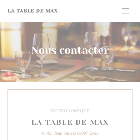
Personnalisation de vos choix en matière de cookies
LA TABLE DE MAX
Nous contacter
BISTRONOMIQUE
LA TABLE DE MAX
((ouvre une nouvelle f
46 Av. Jean Jaurès 69007 Lyon