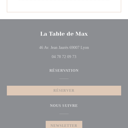
La Table de Max
((ouvre une nouvelle fen
46 Av. Jean Jaurès 69007 Lyon
04 78 72 09 73
RÉSERVATION
RÉSERVER
NOUS SUIVRE
NEWSLETTER