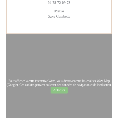
04 78 72 09 73
Métro
Saxe Gambetta
Pour afficher la carte interactive Waze, vous devez accepter les cookies Waze Map
(Google). Ces cookies peuvent collecter des données de navigation et de localisation.
Autoriser