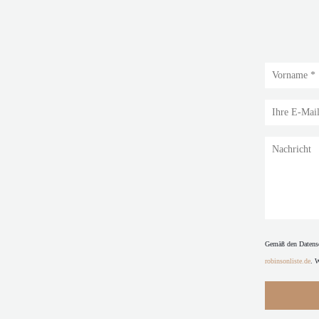
Gemäß den Datensc
robinsonliste.de
. 