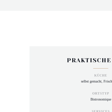
PRAKTISCHE
KÜCHE
selbst gemacht, Frisc
ORTSTYP
Bistronomique
SERVICES