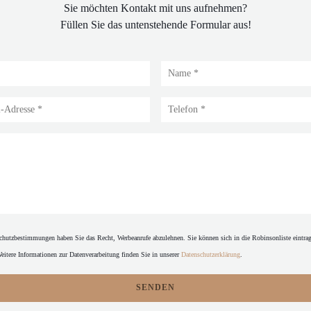
Sie möchten Kontakt mit uns aufnehmen?
Füllen Sie das untenstehende Formular aus!
LA TABLE DE MAX
hutzbestimmungen haben Sie das Recht, Werbeanrufe abzulehnen. Sie können sich in die Robinsonliste eintrag
Weitere Informationen zur Datenverarbeitung finden Sie in unserer
Datenschutzerklärung
.