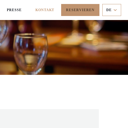
PRESSE
KONTAKT
RESERVIEREN
DE
((ÖFFNET EIN NEUES FENSTER))