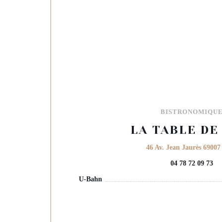
BISTRONOMIQU
LA TABLE DE
46 Av. Jean Jaurès 69007
04 78 72 09 73
U-Bahn