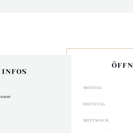
ÖFFN
 INFOS
MONTAG
hwaren
DIENSTAG
MITTWOCH