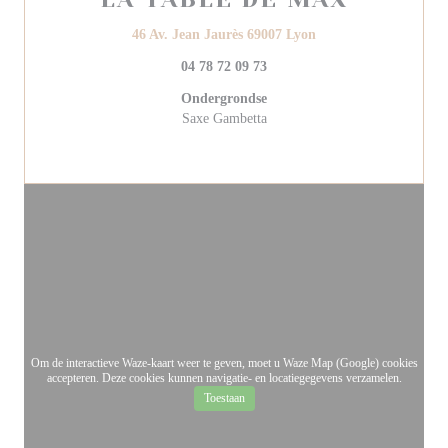
((opent in een nieuw v
46 Av. Jean Jaurès 69007 Lyon
04 78 72 09 73
Ondergrondse
Saxe Gambetta
Om de interactieve Waze-kaart weer te geven, moet u Waze Map (Google) cookies
accepteren. Deze cookies kunnen navigatie- en locatiegegevens verzamelen.
Toestaan