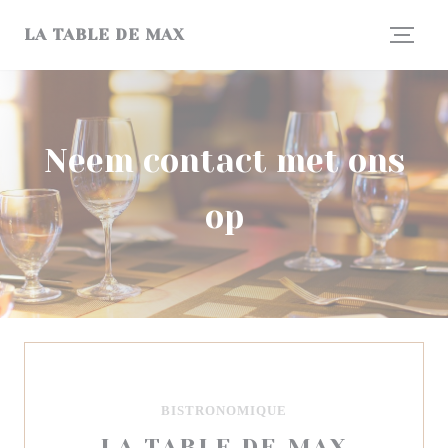
Cookies beheer paneel
LA TABLE DE MAX
Neem contact met ons
op
BISTRONOMIQUE
LA TABLE DE MAX