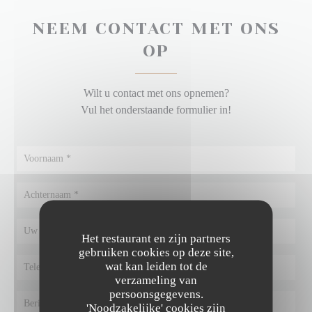
NEEM CONTACT MET ONS
OP
Wilt u contact met ons opnemen?
Vul het onderstaande formulier in!
Het restaurant en zijn partners
gebruiken cookies op deze site,
wat kan leiden tot de
verzameling van
persoonsgegevens.
'Noodzakelijke' cookies zijn