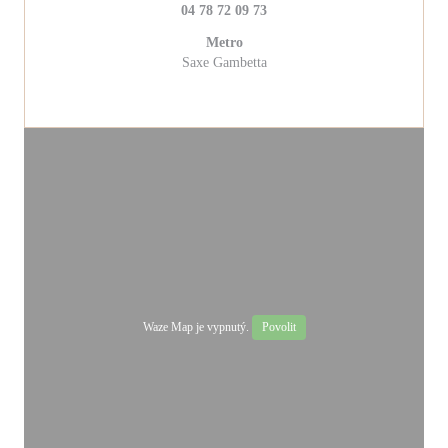
04 78 72 09 73
Metro
Saxe Gambetta
Waze Map je vypnutý.
Povolit