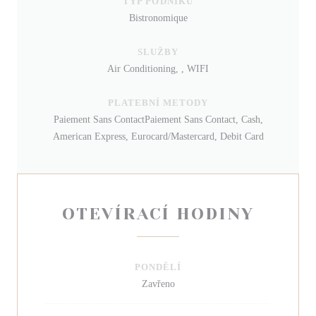
TYP PODNIKU
Bistronomique
SLUŽBY
Air Conditioning, , WIFI
PLATEBNÍ METODY
Paiement Sans ContactPaiement Sans Contact, Cash,
American Express, Eurocard/Mastercard, Debit Card
OTEVÍRACÍ HODINY
PONDĚLÍ
Zavřeno