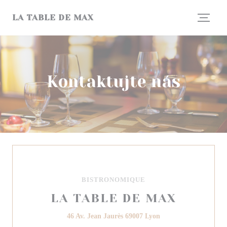
Panel pro správu cookies
LA TABLE DE MAX
Kontaktujte nás
BISTRONOMIQUE
LA TABLE DE MAX
((otevře se v novém o
46 Av. Jean Jaurès 69007 Lyon