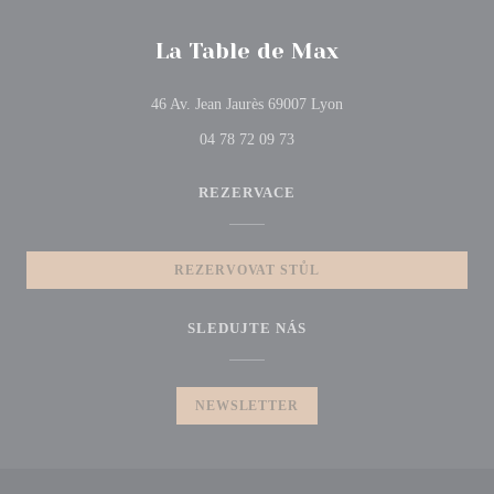
La Table de Max
((otevře se v novém okn
46 Av. Jean Jaurès 69007 Lyon
04 78 72 09 73
REZERVACE
REZERVOVAT STŮL
SLEDUJTE NÁS
NEWSLETTER