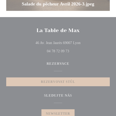
Salade du pêcheur Avril 2026-3.jpeg
La Table de Max
((otevře se v novém okn
46 Av. Jean Jaurès 69007 Lyon
04 78 72 09 73
REZERVACE
REZERVOVAT STŮL
SLEDUJTE NÁS
NEWSLETTER