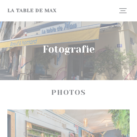
Panel pro správu cookies
LA TABLE DE MAX
Fotografie
PHOTOS