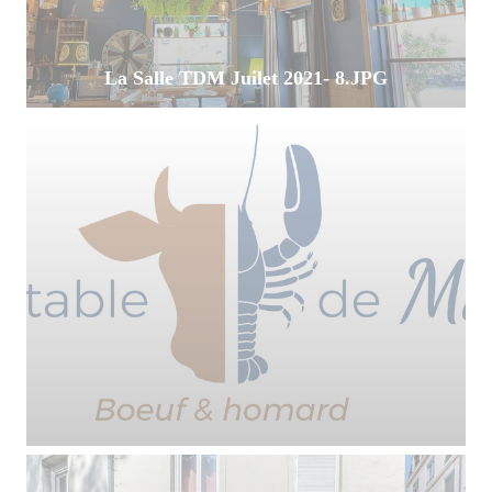
La Salle TDM Juilet 2021- 8.JPG