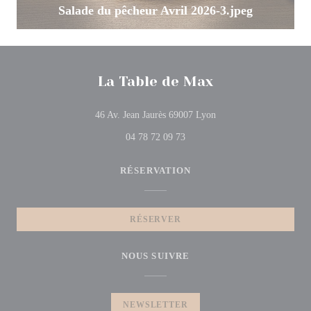
Salade du pêcheur Avril 2026-3.jpeg
La Table de Max
((ouvre une nouvelle fen
46 Av. Jean Jaurès 69007 Lyon
04 78 72 09 73
RÉSERVATION
RÉSERVER
NOUS SUIVRE
NEWSLETTER