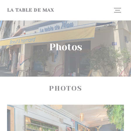
Personnalisation de vos choix en matière de cookies
LA TABLE DE MAX
Photos
PHOTOS