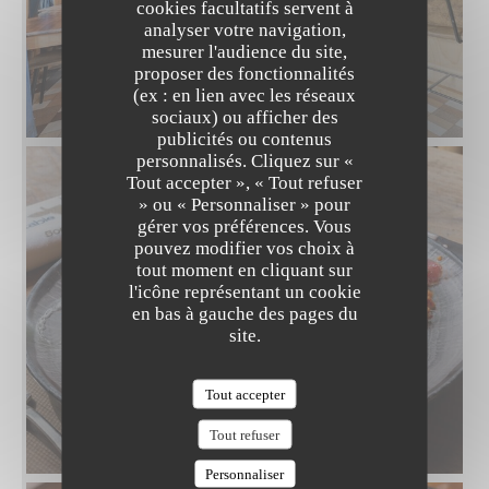
cookies facultatifs servent à
analyser votre navigation,
mesurer l'audience du site,
proposer des fonctionnalités
(ex : en lien avec les réseaux
sociaux) ou afficher des
publicités ou contenus
personnalisés. Cliquez sur «
LA TABLE DE MAX
Tout accepter », « Tout refuser
» ou « Personnaliser » pour
gérer vos préférences. Vous
pouvez modifier vos choix à
tout moment en cliquant sur
l'icône représentant un cookie
en bas à gauche des pages du
site.
Tout accepter
Tout refuser
Personnaliser