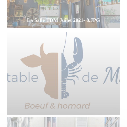
La Salle TDM Juilet 2021- 8.JPG