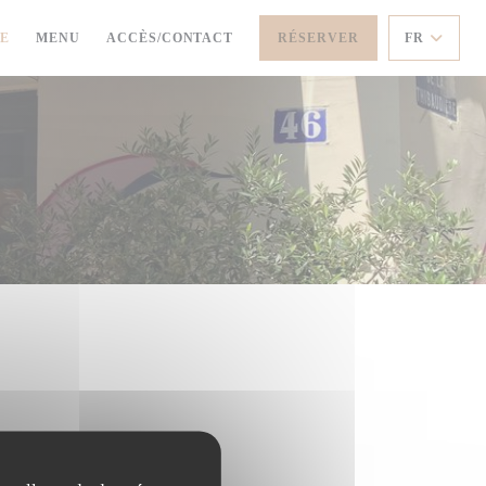
((OUVRE UNE NOUVELLE FENÊTRE))
SE
MENU
ACCÈS/CONTACT
RÉSERVER
FR