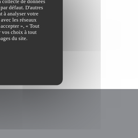
la collecte de données
 par défaut. D'autres
Max"
t à analyser votre
n avec les réseaux
 accepter », « Tout
 vos choix à tout
ages du site.