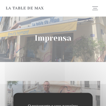
Painel de Gerenciamento de Cookies
LA TABLE DE MAX
Imprensa
O restaurante e seus parceiros