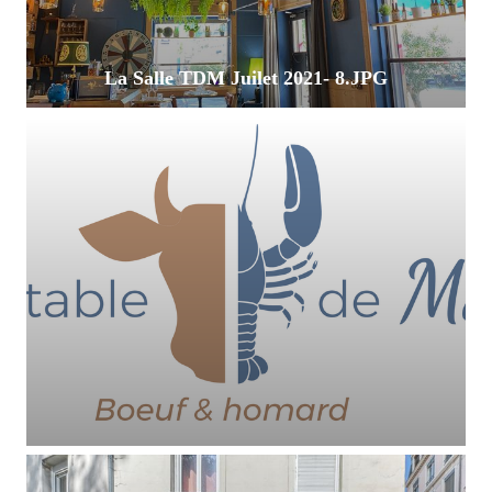
La Salle TDM Juilet 2021- 8.JPG