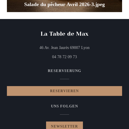
Salade du pêcheur Avril 2026-3.jpeg
La Table de Max
((öffnet ein neues Fenst
46 Av. Jean Jaurès 69007 Lyon
04 78 72 09 73
RESERVIERUNG
RESERVIEREN
UNS FOLGEN
NEWSLETTER