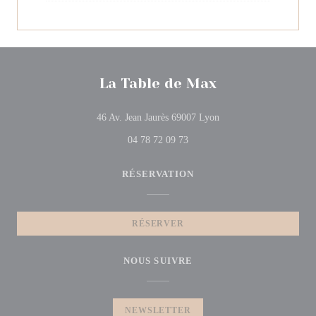
La Table de Max
((ouvre une nouvelle fen
46 Av. Jean Jaurès 69007 Lyon
04 78 72 09 73
RÉSERVATION
RÉSERVER
NOUS SUIVRE
NEWSLETTER