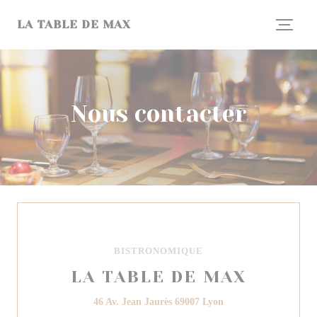
Personnalisation de vos choix en matière de cookies
LA TABLE DE MAX
Nous contacter
BISTRONOMIQUE
LA TABLE DE MAX
((ouvre une nouvelle f
46 Av. Jean Jaurès 69007 Lyon