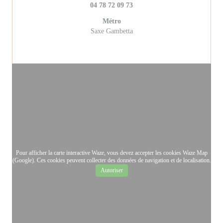
04 78 72 09 73
Métro
Saxe Gambetta
Pour afficher la carte interactive Waze, vous devez accepter les cookies Waze Map
(Google). Ces cookies peuvent collecter des données de navigation et de localisation.
Autoriser