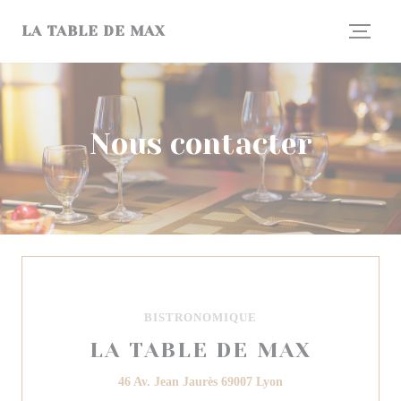
Personnalisation de vos choix en matière de cookies
LA TABLE DE MAX
Nous contacter
BISTRONOMIQUE
LA TABLE DE MAX
((ouvre une nouvelle f
46 Av. Jean Jaurès 69007 Lyon