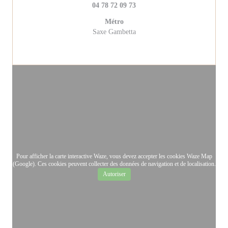
04 78 72 09 73
Métro
Saxe Gambetta
Pour afficher la carte interactive Waze, vous devez accepter les cookies Waze Map
(Google). Ces cookies peuvent collecter des données de navigation et de localisation.
Autoriser