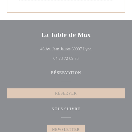
La Table de Max
((ouvre une nouvelle fen
46 Av. Jean Jaurès 69007 Lyon
04 78 72 09 73
RÉSERVATION
RÉSERVER
NOUS SUIVRE
NEWSLETTER