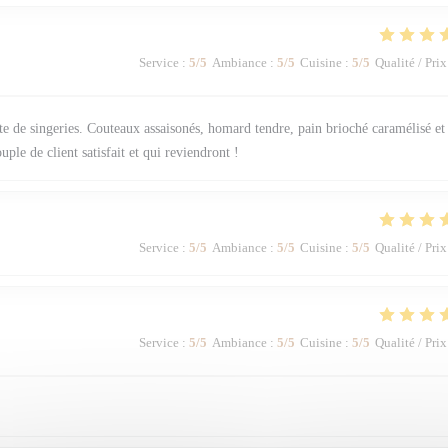
Service
:
5
/5
Ambiance
:
5
/5
Cuisine
:
5
/5
Qualité / Prix
ste de singeries. Couteaux assaisonés, homard tendre, pain brioché caramélisé et
ple de client satisfait et qui reviendront !
Service
:
5
/5
Ambiance
:
5
/5
Cuisine
:
5
/5
Qualité / Prix
Service
:
5
/5
Ambiance
:
5
/5
Cuisine
:
5
/5
Qualité / Prix