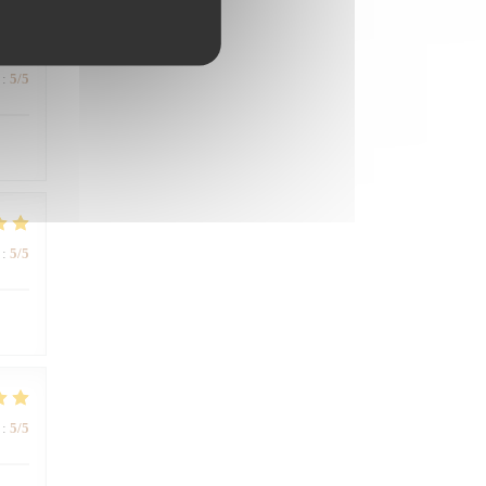
:
5
/5
:
5
/5
:
5
/5