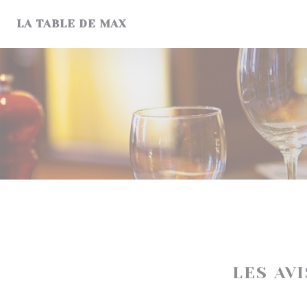
Personnalisation de vos choix en matière de cookies
LA TABLE DE MAX
LES AV