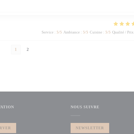
Service
:
5
/5
Ambiance
:
5
/5
Cuisine
:
5
/5
Qualité / Prix
1
2
VATION
NOUS SUIVRE
RVER
NEWSLETTER