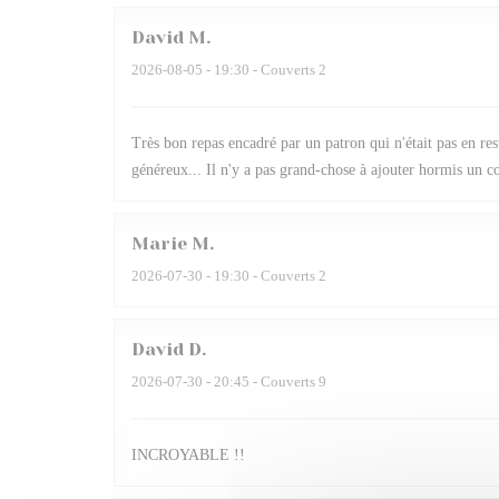
David
M
2026-08-05
- 19:30 - Couverts 2
Très bon repas encadré par un patron qui n'était pas en re
généreux... Il n'y a pas grand-chose à ajouter hormis un cou
Marie
M
2026-07-30
- 19:30 - Couverts 2
David
D
2026-07-30
- 20:45 - Couverts 9
INCROYABLE !!