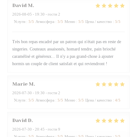
David
M
2026-08-05
- 19:30 - гости 2
Услуги
:
5
/5
Атмосфера
:
5
/5
Меню
:
5
/5
Цена / качество
:
5
/5
Très bon repas encadré par un patron qui n'était pas en reste de
singeries. Couteaux assaisonés, homard tendre, pain brioché
caramélisé et généreux... Il n'y a pas grand-chose à ajouter
hormis un couple de client satisfait et qui reviendront !
Marie
M
2026-07-30
- 19:30 - гости 2
Услуги
:
5
/5
Атмосфера
:
5
/5
Меню
:
5
/5
Цена / качество
:
4
/5
David
D
2026-07-30
- 20:45 - гости 9
Услуги
:
5
/5
Атмосфера
:
5
/5
Меню
:
5
/5
Цена / качество
:
5
/5