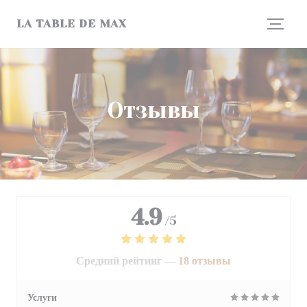
Панель управления cookies
LA TABLE DE MAX
Отзывы
4.9
/5
Средний рейтинг —
18 отзывы
Услуги