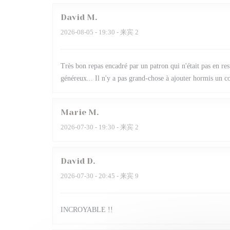
David
M
2026-08-05
- 19:30 - 来宾 2
Très bon repas encadré par un patron qui n'était pas en re
généreux... Il n'y a pas grand-chose à ajouter hormis un cou
Marie
M
2026-07-30
- 19:30 - 来宾 2
David
D
2026-07-30
- 20:45 - 来宾 9
INCROYABLE !!