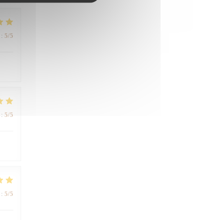
:
5
/5
:
5
/5
:
5
/5