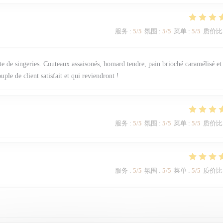
服务
:
5
/5
氛围
:
5
/5
菜单
:
5
/5
质价比
ste de singeries. Couteaux assaisonés, homard tendre, pain brioché caramélisé et
ple de client satisfait et qui reviendront !
服务
:
5
/5
氛围
:
5
/5
菜单
:
5
/5
质价比
服务
:
5
/5
氛围
:
5
/5
菜单
:
5
/5
质价比