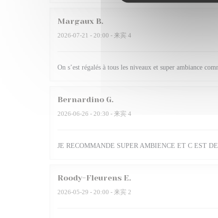
Margaux
B
2026-07-21
- 20:00 - 来宾 4
On s’est régalés à tous les niveaux et super ambiance com
Bernardino
G
2026-06-26
- 20:30 - 来宾 4
JE RECOMMANDE SUPER AMBIENCE ET C EST DE
Roody-Fleurens
E
2026-05-29
- 20:00 - 来宾 2