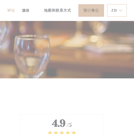
评论
媒体
地图和联系方式
预订餐位
ZH
((在新窗口中打开))
4.9
/5