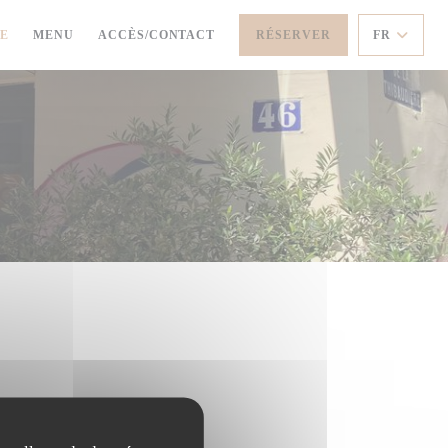
((OUVRE UNE NOUVELLE FENÊTRE))
SE
MENU
ACCÈS/CONTACT
RÉSERVER
FR