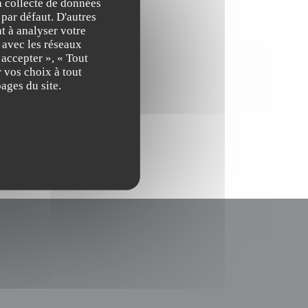
la collecte de données
 par défaut. D'autres
Max"
t à analyser votre
n avec les réseaux
 accepter », « Tout
 vos choix à tout
ages du site.