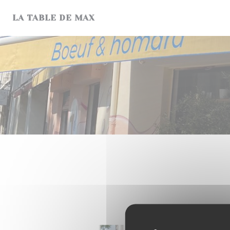
Personnalisation de vos choix en matière de cookies
LA TABLE DE MAX