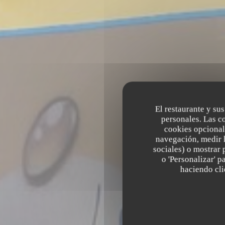
El restaurante y sus
personales. Las c
cookies opcional
navegación, medir l
sociales) o mostrar 
o 'Personalizar' 
haciendo clic